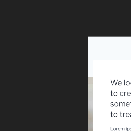
We lo
to cr
somet
to tre
Lorem ips