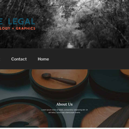
 LEGAL, LLC
t
Contact
Home